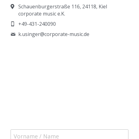
Schauenburgerstraße 116, 24118, Kiel
corporate music e.K.
+49-431-240090
k.usinger@
corporate-music.de
Vorname / Name