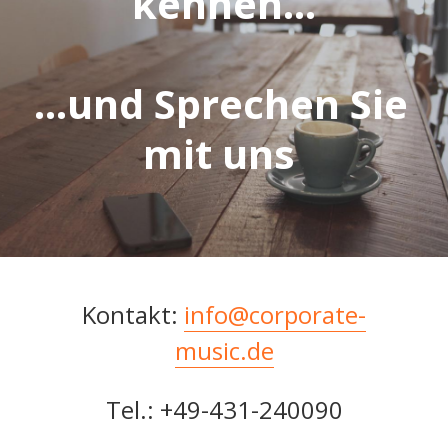
kennen...
...und Sprechen Sie 
mit uns 
Kontakt: 
info@corporate-
music.de
Tel.: +49-431-240090